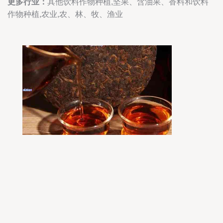
更多行业：
其他饮料作物种植,坚果、含油果、香料和饮料
作物种植,农业,农、林、牧、渔业