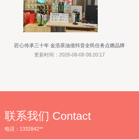
匠心传承三十年 金浩茶油借抖音全民任务点燃品牌
新生命力
更新时间：2026-08-08 08:20:17
联系我们 Contact
电话：1332842**