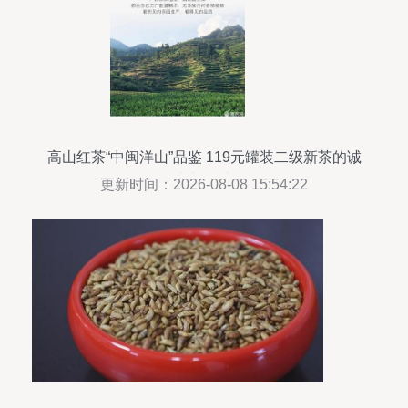
高山红茶“中闽洋山”品鉴 119元罐装二级新茶的诚
意与回味
更新时间：2026-08-08 15:54:22