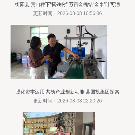
衡阳县 荒山种下“摇钱树” 万亩金槐结“金米”叶可沏
茶
更新时间：2026-08-08 10:56:06
强化资本运用 共筑产业创新动能 县国投集团探索
国有资本激活乡村振兴的新路径——以茶种植为例
更新时间：2026-08-08 22:20:26