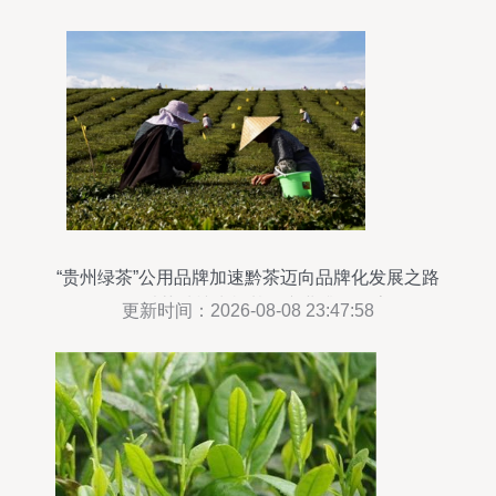
“贵州绿茶”公用品牌加速黔茶迈向品牌化发展之路
——以茶种植为根基的产业升级探索
更新时间：2026-08-08 23:47:58